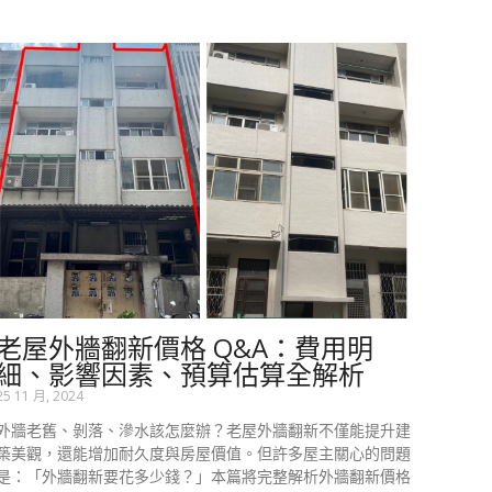
老屋外牆翻新價格 Q&A：費用明
細、影響因素、預算估算全解析
25 11 月, 2024
外牆老舊、剝落、滲水該怎麼辦？老屋外牆翻新不僅能提升建
築美觀，還能增加耐久度與房屋價值。但許多屋主關心的問題
是：「外牆翻新要花多少錢？」本篇將完整解析外牆翻新價格