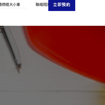
牆修繕大小事
聯絡翔鴻
立即預約