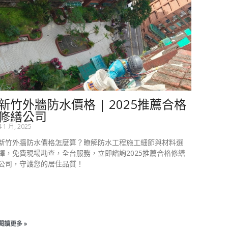
新竹外牆防水價格 | 2025推薦合格
修繕公司
4 1 月, 2025
新竹外牆防水價格怎麼算？瞭解防水工程施工細節與材料選
擇，免費現場勘查，全台服務，立即諮詢2025推薦合格修繕
公司，守護您的居住品質！
閱讀更多 »