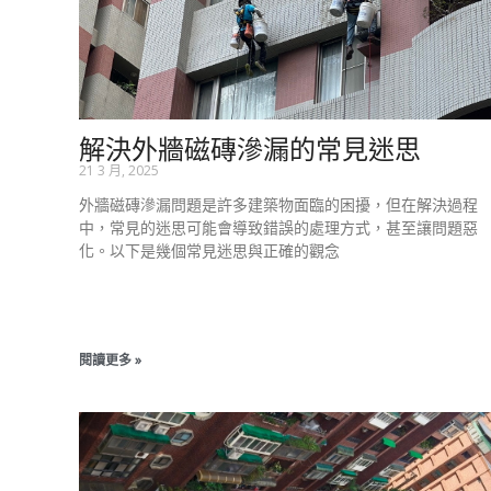
解決外牆磁磚滲漏的常見迷思
21 3 月, 2025
外牆磁磚滲漏問題是許多建築物面臨的困擾，但在解決過程
中，常見的迷思可能會導致錯誤的處理方式，甚至讓問題惡
化。以下是幾個常見迷思與正確的觀念
閱讀更多 »