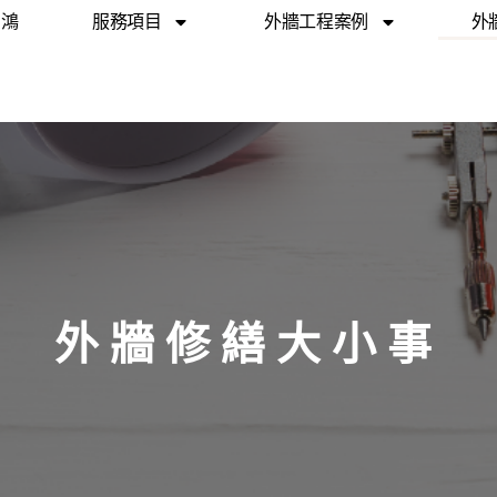
翔鴻
服務項目
外牆工程案例
外
外牆修繕大小事