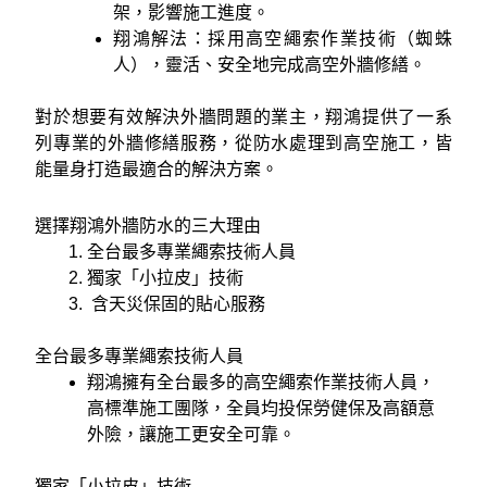
架，影響施工進度。
翔鴻解法：採用高空繩索作業技術（蜘蛛
人），靈活、安全地完成高空外牆修繕。
對於想要有效解決外牆問題的業主，翔鴻提供了一系
列專業的外牆修繕服務，從防水處理到高空施工，皆
能量身打造最適合的解決方案。
選擇翔鴻外牆防水的三大理由
全台最多專業繩索技術人員
獨家「小拉皮」技術
含天災保固的貼心服務
全台最多專業繩索技術人員
翔鴻擁有全台最多的高空繩索作業技術人員，
高標準施工團隊，全員均投保勞健保及高額意
外險，讓施工更安全可靠。
獨家「小拉皮」技術