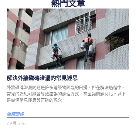
熱門文章
解決外牆磁磚滲漏的常見迷思
外牆磁磚滲漏問題是許多建築物面臨的困擾，但在解決過程中，
常見的迷思可能會導致錯誤的處理方式，甚至讓問題惡化。以下
是幾個常見迷思與正確的觀念
繼續閱讀
2 9 月, 2025