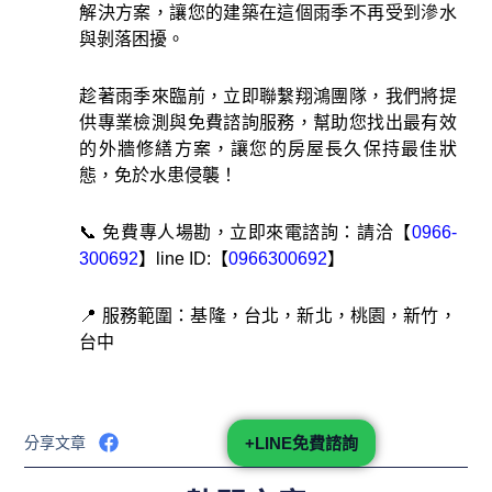
解決方案，讓您的建築在這個雨季不再受到滲水
與剝落困擾。
趁著雨季來臨前，立即聯繫翔鴻團隊，我們將提
供專業檢測與免費諮詢服務，幫助您找出最有效
的外牆修繕方案，讓您的房屋長久保持最佳狀
態，免於水患侵襲！
📞 免費專人場勘，立即來電諮詢：請洽【
0966-
300692
】line ID:【
0966300692
】
📍 服務範圍：基隆，台北，新北，桃園，新竹，
台中
分享文章
+LINE免費諮詢