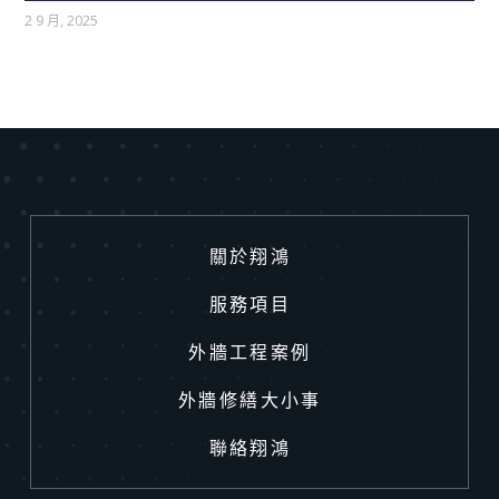
2 9 月, 2025
關於翔鴻
服務項目
外牆工程案例
外牆修繕大小事
聯絡翔鴻